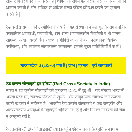
साथ सामंजस्य बैठा कर करती है | आपदा के समय यह संस्था सरकार के कार्यों को
आसान करती है और अधिक से अधिक मानव जीवन की रक्षा करने का प्रयास
करती है |
रेड क्रॉस समाज की उपयोगिता विविध है। यह संस्था न केवल युद्ध के समय बल्कि
प्राकृतिक आपदाओं, महामारियों, और अन्य आपातकालीन स्थितियों में भी मानव
सहायता प्रदान करती है। रक्तदान शिविरों का आयोजन, प्राथमिक चिकित्सा
प्रशिक्षण, और स्वास्थ्य जागरूकता कार्यक्रम इसकी मुख्य गतिविधियों में से हैं।
भारत स्टेज
6 (BS-6) क्या है | लाभ | प्रभाव | पूरी जानकारी
रेड क्रॉस सोसाइटी इन इंडिया (
Red Cross Society In India)
भारत में रेड क्रॉस सोसायटी की शुरुआत 1920 में हुई थी। यह संगठन भारत में
आपदा प्रबंधन, स्वास्थ्य सेवाओं में सुधार, और सामुदायिक स्वास्थ्य जागरूकता
बढ़ाने के कार्य में सक्रिय है। भारतीय रेड क्रॉस सोसायटी ने कई राष्ट्रीय और
अंतरराष्ट्रीय आपदाओं में महत्वपूर्ण भूमिका निभाई है और निरंतर मानवता की सेवा
में अग्रणी रही है।
रेड क्रॉस की उपयोगिता इसकी व्यापक पहुंच और मानवता के प्रति समर्पण में