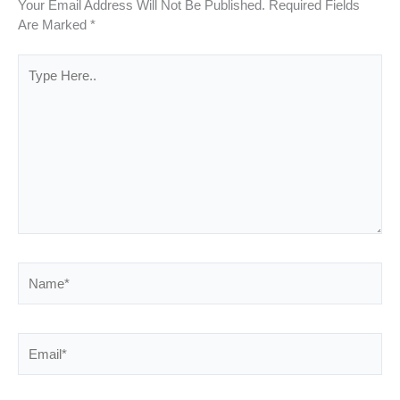
Your Email Address Will Not Be Published.
Required Fields
Are Marked
*
Type
Here..
Name*
Email*