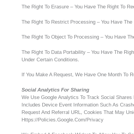
The Right To Erasure – You Have The Right To Re
The Right To Restrict Processing – You Have The 
The Right To Object To Processing – You Have The
The Right To Data Portability – You Have The Rig
Under Certain Conditions.
If You Make A Request, We Have One Month To Res
Social Analytics For Sharing
We Use Google Analytics To Track Social Shares M
Includes Device Event Information Such As Crash
Request And Referral URL, Cookies That May Uniq
Https://policies.google.com/privacy