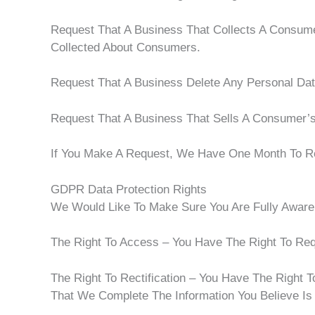
Request That A Business That Collects A Consume
Collected About Consumers.
Request That A Business Delete Any Personal Da
Request That A Business That Sells A Consumer’s
If You Make A Request, We Have One Month To Res
GDPR Data Protection Rights
We Would Like To Make Sure You Are Fully Aware Of
The Right To Access – You Have The Right To Req
The Right To Rectification – You Have The Right 
That We Complete The Information You Believe Is