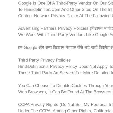
Google Is One Of A Third-Party Vendor On Our Sit
To Hindidefinition.com And Other Sites On The I
Content Network Privacy Policy At The Following
Advertising Partners Privacy Policies (विज्ञापन भागीदार
We Work With Third-Party Vendors Like Google A
हम Google और अन्य विज्ञापन नेटवर्क जैसे थर्ड-पार्टी विक्रेत
Third Party Privacy Policies
HindiDefinition’s Privacy Policy Does Not Apply 
These Third-Party Ad Servers For More Detailed In
You Can Choose To Disable Cookies Through Your 
Web Browsers, It Can Be Found At The Browsers’
CCPA Privacy Rights (Do Not Sell My Personal In
Under The CCPA, Among Other Rights, California