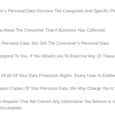
r’s Personal Data Disclose The Categories And Specific P
ta About The Consumer That A Business Has Collected.
 Personal Data, Not Sell The Consumer’s Personal Data.
pond To You. If You Would Like To Exercise Any Of These 
 All Of Your Data Protection Rights. Every User Is Entitle
uest Copies Of Your Personal Data. We May Charge You A S
To Request That We Correct Any Information You Believe Is 
 Incomplete.