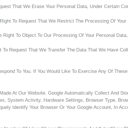
quest That We Erase Your Personal Data, Under Certain Con
Right To Request That We Restrict The Processing Of Your 
 Right To Object To Our Processing Of Your Personal Data,
ht To Request That We Transfer The Data That We Have Colle
pond To You. If You Would Like To Exercise Any Of These 
ade At Our Website. Google Automatically Collect And Stor
es, System Activity, Hardware Settings, Browser Type, Br
uely Identify Your Browser Or Your Google Account, In Acco