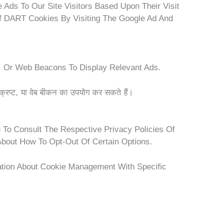
Ads To Our Site Visitors Based Upon Their Visit
Of DART Cookies By Visiting The Google Ad And
, Or Web Beacons To Display Relevant Ads.
स्क्रिप्ट, या वेब बीकन का उपयोग कर सकते हैं।
u To Consult The Respective Privacy Policies Of
 About How To Opt-Out Of Certain Options.
ation About Cookie Management With Specific