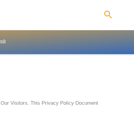
Search
पर्क
f Our Visitors. This Privacy Policy Document