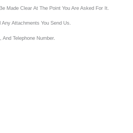
Be Made Clear At The Point You Are Asked For It.
d Any Attachments You Send Us.
, And Telephone Number.