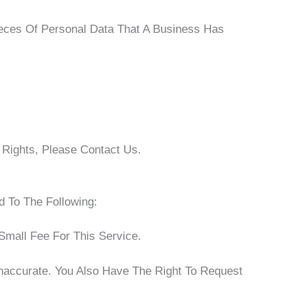
ieces Of Personal Data That A Business Has
Rights, Please Contact Us.
d To The Following:
mall Fee For This Service.
Inaccurate. You Also Have The Right To Request