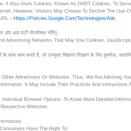
e. It Also Uses Cookies, Known As DART Cookies, To Serve 
nternet. However, Visitors May Choose To Decline The Use 
 URL –
Https://policies.google.com/technologies/ads
 और थर्ड पार्टी गोपनीयता नीति)
nd Advertising Networks That May Use Cookies, JavaScript
ाओं के साथ काम करते हैं, जो उपयुक्त विज्ञापन दिखाने के लिए कुकीज़, जावा
To Other Advertisers Or Websites. Thus, We Are Advising Yo
formation. It May Include Their Practices And Instructions
Individual Browser Options. To Know More Detailed Inform
 Respective Websites.
formation)
 Consumers Have The Right To: