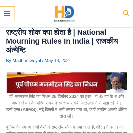
Skip
To
Se
Content
Main
Menu
राष्ट्रीय शोक क्या होता है | National
Mourning Rules In India | राजकीय
अंत्येष्टि
By
Madhuri Goyal
/
May 14, 2021
डॉ. मनमोहन सिंह का निधन
26 दिसंबर 2024
को हुआ। वे 92 वर्ष के थे और
अपने जीवन के अंतिम समय में स्वास्थ्य संबंधी जटिलताओं से जूझ रहे थे।
उन्हें
एम्स (AIIMS), नई दिल्ली
में भर्ती कराया गया था, जहाँ उन्होंने अपनी अंतिम
सांस ली।
दुनिया के लगभग सभी देशो में राष्ट्रीय शोक मनाया जाता है, और इसे मनानें का