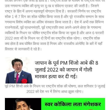
तरीका लगभग एक जैसा ही होता है। राष्ट्रीय शोक के माध्यम से राष्ट्रीय स्तर पर
उस गणमान्य व्यक्ति की मृत्यु पर दुःख व संवेदना प्रकट की जाती है। जिसने
राष्ट्र के हित में अपना महत्वपूर्ण योगदान दिया है। सरकारी निर्णय पर राष्ट्रीय
शोक 1 से 7 दिन का शोक घोषित किया जाता है और पूरे राजकीय सम्मान के साथ
गणमान्य विशेष व्यक्ति का अंतिम संस्कार किया जाता है। देश में अभी तक विभिन्न
राजनेताओं, पूर्व प्रधानमंत्री, पूर्व राष्ट्रपति तथा अपने-अपने क्षेत्र के गणमान्य
व्यक्तियों के निधन पर घोषित राष्ट्रीय शोक किया जा चुका है और आज 6 फरवरी
2022 लता जी के निधन पर दो दिनों का राष्ट्रीय शोक रहेगा। राष्ट्रीय शोक
क्या होता है कब घोषित किया जाता है नियम और राजकीय अंत्येष्टि के बारें में यहाँ
विस्तार से जानकारी दे रहे है।
पूर्व PM शिंजो आबे के निधन पर राष्ट्रीय शोक की घोषणा, कल शनिवार 9 जुलाई
2022 को देश भर में तिरंगा आधा झुका रहेगा।