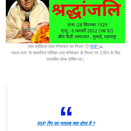
स्वर कोकिला लता मंगेशकर का निधन 🥺
RIP
🙏
‘भारत रत्न’ से सम्मानित गायिका लता मंगेशकर के निधन पर 2 दिन के लिए
राजकीय शोक घोषित था।
RIP रिप का मतलब क्या होता है ?