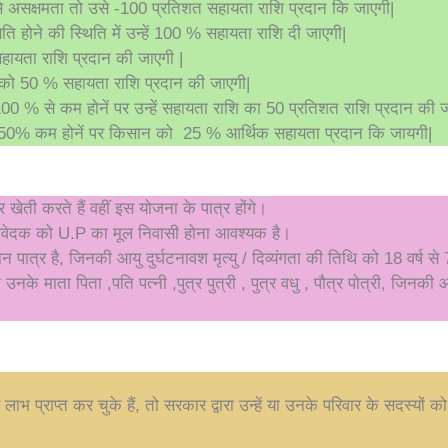
से असक्षमता तो उसे -100 प्रतिशत सहायता राशि प्रदान कि जाएगी|
ि होने की स्थिति में उन्हें 100 % सहायता राशि दी जाएगी|
ायता राशि प्रदान की जाएगी |
को 50 % सहायता राशि प्रदान की जाएगी|
 % से कम होनें पर उन्हें सहायता राशि का 50 प्रतिशत राशि प्रदान की ज
 50% कम होनें पर किसान को 25 % आर्थिक सहायता प्रदान कि जायगी|
ेती करते हैं वहीं इस योजना के पात्र होंगे।
आवेदक को U.P का मूल निवासी होना आवश्यक है।
 पात्र है, जिनकी आयु दुर्घटनावश मृत्यु / दिव्यंगता की तिथि को 18 वर्ष से 
 तो उनके माता पिता ,पति पत्नी ,पुत्र पुत्री , पुत्र वधु , पौत्र पोत्री, ज
भ प्राप्त कर चुके हैं, तो सरकार द्वारा उन्हें या उनके परिवार के सदस्यों