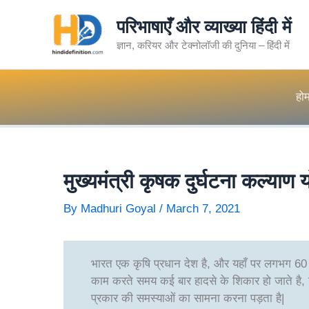
Skip
परिभाषाएँ और व्याख्या हिंदी में
To
Content
ज्ञान, करियर और टेक्नोलॉजी की दुनिया – हिंदी में
हो
मुख्यमंत्री कृषक दुर्घटना कल्याण 
By
Madhuri Goyal
/
March 7, 2021
भारत एक कृषि प्रधान देश है, और यहाँ पर लगभग 60 से 
काम करते समय कई बार हादसे के शिकार हो जाते है, 
प्रकार की समस्याओं का सामना करना पड़ता है|