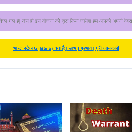
किया गया है| जैसे ही इस योजना को शुरू किया जायेगा हम आपको अपनी वेबस
भारत स्टेज 6 (BS-6) क्या है | लाभ | प्रभाव | पूरी जानकारी