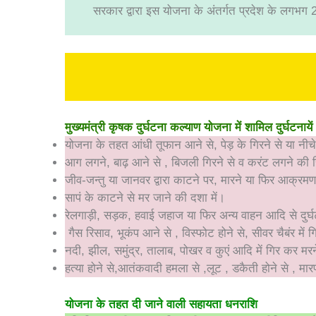
सरकार द्वारा इस योजना के अंतर्गत प्रदेश के लगभग 2.
मुख्यमंत्री कृषक दुर्घटना कल्याण योजना में शामिल दुर्घटनायें
योजना के तहत आंधी तूफान आने से, पेड़ के गिरने से या नी
आग लगने, बाढ़ आने से , बिजली गिरने से व करंट लगने की स्
जीव-जन्‍तु या जानवर द्वारा काटने पर, मारने या फिर आक्रमण
सापं के काटने से मर जाने की दशा में।
रेलगाड़ी, सड़क, हवाई जहाज या फिर अन्‍य वाहन आदि से दुर्घट
गैस रिसाव, भूकंप आने से , विस्‍फोट होने से, सीवर चैबंर में गि
नदी, झील, समुंद्र, तालाब, पोखर व कुएं आदि में गिर कर मरन
हत्या होने से,आतंकवादी हमला से ,लूट , डकैती होने से , मारपी
योजना के तहत दी जाने वाली सहायता धनराशि