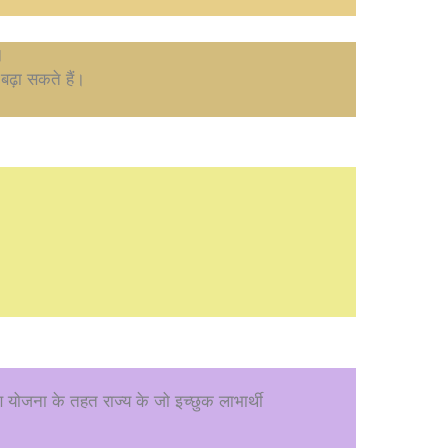
।
ढ़ा सकते हैं।
ाण योजना के तहत राज्य के जो इच्छुक लाभार्थी