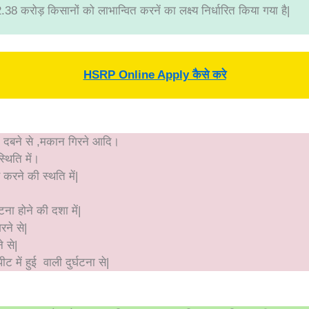
38 करोड़ किसानों को लाभान्वित करनें का लक्ष्य निर्धारित किया गया है|
HSRP Online Apply कैसे करे
चे दबने से ,मकान गिरने आदि।
थिति में।
 करने की स्थति में|
ना होने की दशा में|
रने से|
े से|
ट में हुई वाली दुर्घटना से|