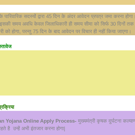
े पारिवारिक सदस्यों द्वारा 45 दिन के अंदर आवेदन प्रपत्र जमा करना होगा
 इसकी समय अवधि केवल जिलाधिकारी ही समय सीमा को सिर्फ 30 दिनों तक ब
 को होगा, परन्तु 75 दिन के बाद आवेदन पर विचार ही नहीं किया जाएगा।
्तावेज
्रक्रिया
an Yojana Online Apply Process-
मुख्यमंत्री कृषक दुर्घटना कल्य
हते है उन्हें अभी इंतजार करना होगा|