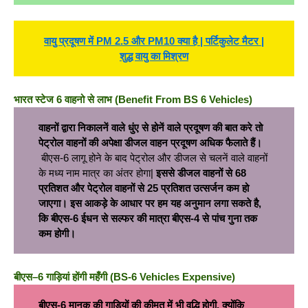
वायु प्रदूषण में PM 2.5 और PM10 क्या है | पर्टिकुलेट मैटर |
शुद्ध वायु का मिश्रण
भारत स्टेज 6 वाहनो से लाभ (Benefit From BS 6 Vehicles)
वाहनों द्वारा निकालनें वाले धुंए से होनें वाले प्रदूषण की बात करे तो
पेट्रोल वाहनों की अपेक्षा डीजल वाहन प्रदूषण अधिक फैलाते हैं।
बीएस-6 लागू होने के बाद पेट्रोल और डीजल से चलनें वाले वाहनों
के मध्य नाम मात्र का अंतर होगा|
इससे डीजल वाहनों से
68
प्रतिशत और पेट्रोल वाहनों से 25 प्रतिशत उत्सर्जन कम हो
जाएगा। इस आकड़े के आधार पर हम यह अनुमान लगा सकते है,
कि बीएस-6 ईधन से सल्फर की मात्रा बीएस-4 से पांच गुना तक
कम होगी।
बीएस
–
6
गाड़ियां होंगी महँगी
(
BS-6 Vehicles Expensive)
बीएस-
6 मानक की गाड़ियों की कीमत में भी वृद्धि होगी, क्योंकि