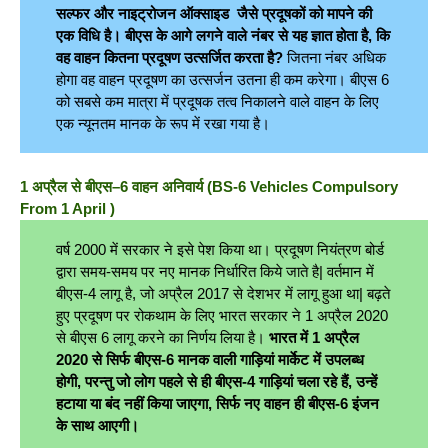
सल्फर और नाइट्रोजन ऑक्साइड जैसे प्रदूषकों को मापने की
एक विधि है। बीएस के आगे लगने वाले नंबर से यह ज्ञात होता है, कि
वह वाहन कितना प्रदूषण उत्सर्जित करता है?
जितना नंबर अधिक
होगा वह वाहन प्रदूषण का उत्सर्जन उतना ही कम करेगा। बीएस 6
को सबसे कम मात्रा में प्रदूषक तत्व निकालने वाले वाहन के लिए
एक न्यूनतम मानक के रूप में रखा गया है।
1
अप्रैल से बीएस
–
6
वाहन अनिवार्य
(
BS-6 Vehicles Compulsory
From 1 April )
वर्ष 2000 में सरकार ने इसे पेश किया था। प्रदूषण नियंत्रण बोर्ड
द्वारा समय-समय पर नए मानक निर्धारित किये जाते है| वर्तमान में
बीएस-4 लागू है, जो अप्रैल 2017 से देशभर में लागू हुआ था| बढ़ते
हुए प्रदूषण पर रोकथाम के लिए भारत सरकार ने 1 अप्रैल 2020
से बीएस 6 लागू करने का निर्णय लिया है।
भारत में 1 अप्रैल
2020 से सिर्फ बीएस-6 मानक वाली गाड़ियां मार्केट में उपलब्ध
होगी, परन्तु जो लोग पहले से ही बीएस-4 गाड़ियां चला रहे हैं, उन्हें
हटाया या बंद नहीं किया जाएगा, सिर्फ नए वाहन ही बीएस-6 इंजन
के साथ आएगी।