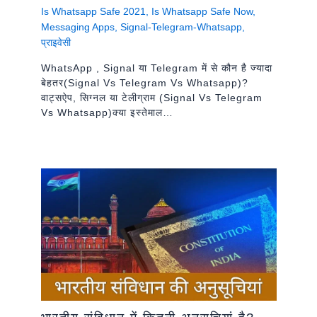
Is Whatsapp Safe 2021
,
Is Whatsapp Safe Now
,
Messaging Apps
,
Signal-Telegram-Whatsapp
,
प्राइवेसी
WhatsApp , Signal या Telegram में से कौन है ज्यादा
बेहतर(signal Vs Telegram Vs Whatsapp)?
वाट्सऐप, सिग्नल या टेलीग्राम (signal Vs Telegram
Vs Whatsapp)क्या इस्तेमाल…