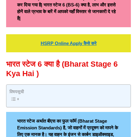
कर दिया गया है| भारत स्टेज 6 (BS-6) क्या है, लाभ और इससे
होनें वाले प्रभाव के बारें में आपको यहाँ विस्तार से जानकारी दे रहे
है|
HSRP Online Apply कैसे करे
भारत स्टेज
6
क्या है
(
Bharat Stage 6
Kya Hai )
विषयसूची
भारत स्टेज अर्थात बीएस का फुल फॉर्म (
Bharat Stage
Emission Standards) है, जो वाहनों में प्रदूषण को मापने के
लिए एक मानक है। यह वाहन के इंजन से कार्बन डाइऑक्साइड,