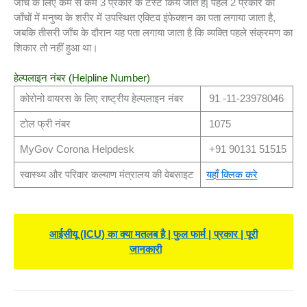
जाँच के लिए कम से कम 3 प्रकार के टेस्ट किये जाते है| पहले 2 प्रकार की
जाँचों में मनुष्य के शरीर में उपस्थित एक्टिव इंफेक्शन का पता लगाया जाता है,
जबकि तीसरी जाँच के दौरान यह पता लगाया जाता है कि व्यक्ति पहले संक्रमण का
शिकार तो नहीं हुआ था।
हेल्पलाइन नंबर (Helpline Number)
कोरोनो वायरस के लिए राष्ट्रीय हेल्पलाइन नंबर
91 -11-23978046
टोल फ्री नंबर
1075
MyGov Corona Helpdesk
+91 90131 51515
स्वास्थ्य और परिवार कल्याण मंत्रालय की वेबसाइट
यहाँ क्लिक करे
आईसीयू (ICU) का क्या मतलब है | फुल फार्म | प्रकार | पूरी
जानकारी