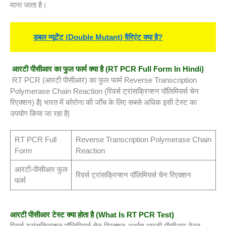
माना जाता है।
डबल म्यूटेंट (Double Mutant) वैरिएंट क्या है?
आरटी पीसीआर का फुल फार्म क्या है (
RT PCR Full Form In Hindi)
RT PCR (आरटी पीसीआर) का फुल फार्म Reverse Transcription
Polymerase Chain Reaction (रिवर्स ट्रांसक्रिप्शन पॉलिमियर्स चेन
रिएक्शन) है| भारत में कोरोना की जाँच के लिए सबसे अधिक इसी टेस्ट का
उपयोग किया जा रहा है|
RT PCR Full
Reverse Transcription Polymerase Chain
Form
Reaction
आरटी-पीसीआर फुल
रिवर्स ट्रांसक्रिप्शन पॉलिमियर्स चेन रिएक्शन
फार्म
आरटी पीसीआर टेस्ट क्या होता है
(What Is RT PCR Test)
रिवर्स ट्रांसक्रिप्शन पॉलिमियर्स चेन रिएक्शन अर्थात आरटी-पीसीआर टेस्ट