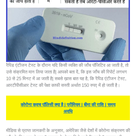
रैपिड एंटीजन टेस्ट के दौरान यदि किसी व्यक्ति की जाँच पॉजिटिव आ जाती है, तो
उसे संक्रमित मान लिया जाता है| आपको बता दें, कि इस जाँच की रिपोर्ट लगभग
10 से 25 मिनट में आ जाती है| सबसे ख़ास बात यह है, कि रैपिड एंटीजन टेस्ट,
आरटीपीसीआर टेस्ट की पेक्षा काफी सस्ती अर्थात 150 रुपए में हो जाती है।
कोरोना कवच पॉलिसी क्या है | प्रीमियम | बीमा की राशि | समय
अवधि
मीडिया से प्राप्त जानकरी के अनुसार, अमेरिका जैसे देशों में कोरोना संक्रमण की