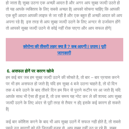
हो जाता है| सुबह उठना एक अच्छी आदत है और अगर आप सुबह जल्दी उठते हो
तो यह आपके व्यक्तित्व के लिए सबसे अच्छा है| आपको सोचना चाहिए कि आपकी
एक बुरी आदत आपकी लाइफ से जा रही है और एक बहुत ही अच्छी आदत को आप
अपना रहे है| इस तरह से आप सुबह जल्दी उठने के लिए अन्दर से उर्जावान होंगे
तो आपको सुबह जल्दी उठने से कोई नहीं रोक पाएगा और आप सफल होगे|
कोरोना की तीसरी लहर क्या है ? कब आएगी | उपाय | पूरी
जानकारी
6. असफल होनें पर कारण खोजे
हम कई बार जब हम सुबह जल्दी उठने की सोचते है, तो बार – बार प्रयास करने
पर भी हम असफल हो जाते है| यदि हम सुबह 4 बजे उठना चाहते है, तो दो दिन
तक 4 बजे उठने के बाद तीसरे दिन हम फिर से पुराने रूटीन पर आ जाते है| यदि
आपके साथ भी ऐसा ही हुआ है, तो उस समय यह नोट कर ले की शायद आप सुबह
जल्दी उठने के लिए अंदर से पूरी तरह से तैयार न हो| इसके कई कारण हो सकते
है|
कई बार कोशिश करने के बाद भी आप सुबह उठनें में सफल नही होते है, तो सबसे
पहले उन कारणों को ढूंढे जिनकी वजह से आप सुबह नहीं उठ पा रहे है| सुबह