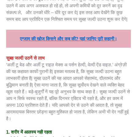
उठने में आप अगर असफल हो रहे हो, तो अपनी कमियों को दूर करनें का दृढ
संकल्प ले, और उनको धीरे – धीरे दूर कर दे| इस तरह आप देखेंगे कि कुछ
समय बाद आप प्रतिदिन एक निश्चित समय पर सुबह जल्दी उठना शुरू कर देंगे|
एग्जाम की खोज किसने और कब की? यहां जानिए पूरी कहानी।
सुबह जल्दी उठनें से लाभ
‘अर्ली टू बेड और अर्ली टू राइज़ मेक्स अ पर्सन हेल्दी, वेल्दी ऐंड वाइज़.’ अंग्रेज़ी
की यह कहावत काफी पुरानी है| इसका मतलब है, कि सुबह जल्दी उठना बहुत
लाभकारी होता है| सुबह उठनें की यह आदत आपको सेहतमंद, दौलतमंद और
बुद्धिमान बनाती है| ऐसा माना जाता है, कि सुबह सूर्योदय देखने वाले व्यक्ति बेहद
खुश रहते हैं। बड़े-बुजुर्गों नें यह पूरे अनुभव के साथ कहा है। सुबह जल्दी उठनें से
आप न सिर्फ स्वस्थ रहते हैं, बल्कि दिनभर एक्टिव भी रहते है, और हर काम में
अपना 100 प्रतिशत देते हैं। यदि आपको देर से उठने की आदत है, तो सुबह
आरामदायक बिस्तर छोड़ना बहुत मुश्किल हो जाता है, लेकिन अभी भी देर नहीं हुई
है।
1. शरीर में आलस्य नही रहता