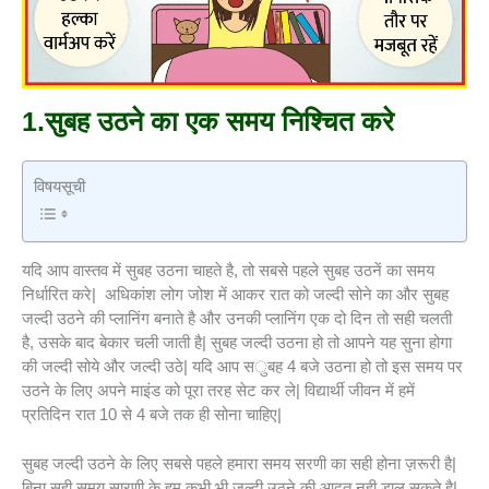
1.सुबह उठने का एक समय निश्चित करे
विषयसूची
यदि आप वास्तव में सुबह उठना चाहते है, तो सबसे पहले सुबह उठनें का समय
निर्धारित करे| अधिकांश लोग जोश में आकर रात को जल्दी सोने का और सुबह
जल्दी उठने की प्लानिंग बनाते है और उनकी प्लानिंग एक दो दिन तो सही चलती
है, उसके बाद बेकार चली जाती है| सुबह जल्दी उठना हो तो आपने यह सुना होगा
की जल्दी सोये और जल्दी उठे| यदि आप सुबह 4 बजे उठना हो तो इस समय पर
उठने के लिए अपने माइंड को पूरा तरह सेट कर ले| विद्यार्थी जीवन में हमें
प्रतिदिन रात 10 से 4 बजे तक ही सोना चाहिए|
सुबह जल्दी उठने के लिए सबसे पहले हमारा समय सरणी का सही होना ज़रूरी है|
बिना सही समय सारणी के हम कभी भी जल्दी उठने की आदत नही डाल सकते है|