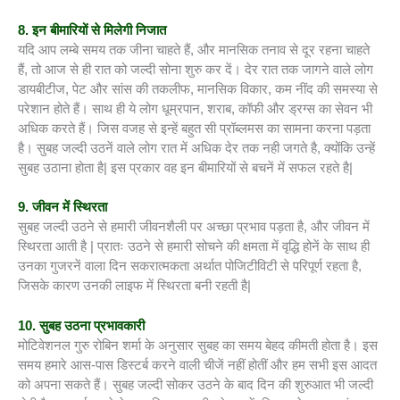
8. इन बीमारियों से मिलेगी निजात
यदि आप लम्बे समय तक जीना चाहते हैं, और मानसिक तनाव से दूर रहना चाहते
हैं, तो आज से ही रात को जल्दी सोना शुरु कर दें। देर रात तक जागने वाले लोग
डायबीटीज, पेट और सांस की तकलीफ, मानसिक विकार, कम नींद की समस्या से
परेशान होते हैं। साथ ही ये लोग धूम्रपान, शराब, कॉफी और ड्रग्स का सेवन भी
अधिक करते हैं। जिस वजह से इन्हें बहुत सी प्रॉब्लमस का सामना करना पड़ता
है। सुबह जल्दी उठनें वाले लोग रात में अधिक देर तक नही जगते है, क्योंकि उन्हें
सुबह उठाना होता है| इस प्रकार वह इन बीमारियों से बचनें में सफल रहते है|
9. जीवन में स्थिरता
सुबह जल्दी उठने से हमारी जीवनशैली पर अच्छा प्रभाव पड़ता है, और जीवन में
स्थिरता आती है | प्रातः उठने से हमारी सोचने की क्षमता में वृद्धि होनें के साथ ही
उनका गुजरनें वाला दिन सकरात्मकता अर्थात पोजिटीविटी से परिपूर्ण रहता है,
जिसके कारण उनकी लाइफ में स्थिरता बनी रहती है|
10. सुबह उठना प्रभावकारी
मोटिवेशनल गुरु रोबिन शर्मा के अनुसार सुबह का समय बेहद कीमती होता है। इस
समय हमारे आस-पास डिस्टर्ब करने वाली चीजें नहीं होतीं और हम सभी इस आदत
को अपना सकते हैं। सुबह जल्दी सोकर उठने के बाद दिन की शुरुआत भी जल्दी