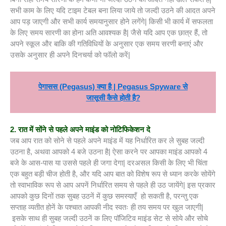
सभी काम के लिए यदि टाइम टेबल बना लिया जाये तो जल्दी उठने की आदत अपने
आप पड़ जाएगी और सभी कार्य समयानुसार होने लगेंगे| किसी भी कार्य में सफलता
के लिए समय सारणी का होना अति आवश्यक है| जैसे यदि आप एक छात्र हैं, तो
अपने स्कूल और बाकि की गतिविधियों के अनुसार एक समय सरणी बनाएं और
उसके अनुसार ही अपने दिनचर्या को फॉलो करें|
पेगासस (Pegasus) क्या है | Pegasus Spyware से
जासूसी कैसे होती है?
2. रात में सोंने से पहले अपने माइंड को नोटिफिकेशन दे
जब आप रात को सोने से पहले अपने माइंड में यह निर्धारित कर ले सुबह जल्दी
उठना है, अथवा आपको 4 बजे उठना है| ऐसा करने पर आपका माइंड आपको 4
बजे के आस-पास या उससे पहले ही जगा देगा| दरअसल किसी के लिए भी चिंता
एक बहुत बड़ी चीज होती है, और यदि आप बात को विशेष रूप से ध्यान करके सोयेंगे
तो स्वाभाविक रूप से आप अपनें निर्धारित समय से पहले ही उठ जायेंगे| इस प्रकार
आपको कुछ दिनों तक सुबह उठनें में कुछ समस्याएँ हो सकती है, परन्तु एक
सप्ताह व्यतीत होनें के पश्चात आपकी नीद स्वतः ही तय समय पर खुल जाएगी|
इसके साथ ही सुबह जल्दी उठनें क लिए पॉजिटिव माइंड सेट से सोये और सोचे