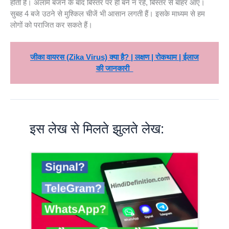
होती है। अलार्म बजने के बाद बिस्तर पर ही बने न रहें, बिस्तर से बाहर आएं।
सुबह 4 बजे उठने से मुश्किल चीजें भी आसान लगती हैं। इसके माध्यम से हम
लोगों को पराजित कर सकते हैं।
जीका वायरस (Zika Virus) क्या है? | लक्षण | रोकथाम | ईलाज
की जानकारी
इस लेख से मिलते झुलते लेख: