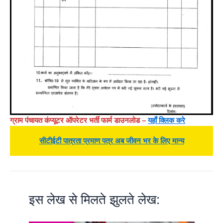
ग्राम पंचायत कंप्यूटर ऑपरेटर भर्ती फार्म डाउनलोड –
यहाँ क्लिक करे
सीटीईटी पात्रता प्रमाण पत्र अब जीवन भर के लिए मान्य
इस लेख से मिलते झुलते लेख: