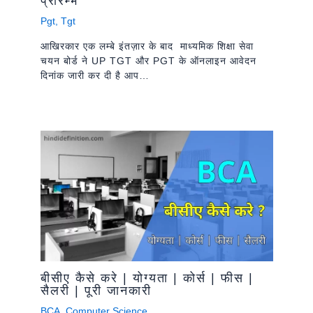
प्रारम्भ
Pgt
,
Tgt
आखिरकार एक लम्बे इंतज़ार के बाद माध्यमिक शिक्षा सेवा
चयन बोर्ड ने UP TGT और PGT के ऑनलाइन आवेदन
दिनांक जारी कर दी है आप…
बीसीए कैसे करे | योग्यता | कोर्स | फीस |
सैलरी | पूरी जानकारी
BCA
,
Computer Science