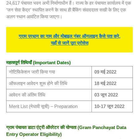
24,617 पंचायत भवन अभी निर्माणाधीन हैं। राज्य के हर पंचायत कार्यालय में एक
‘जन सेवा केंद्र’ स्थापित करनें के साथ ही बैंकिंग संवाददाता सखी के लिए एक
अलग स्थान आवंटित किया जाएगा।
ग्राम प्रधान का नाम और मोबाइल नंबर ऑनलाइन कैसे पता करे,
यहाँ से जानें पूरा प्रोसेस
महत्वपूर्ण तिथियाँ (
Important Dates)
नोटिफिकेशन जारी किया गया
09 मई 2022
ऑफलाइन आवेदन शुरू होने की तिथि
18 मई 2022
आवेदन की अंतिम तिथि
03 जून 2022
Merit List (मेधावी सूची) – Preparation
10-17 जून 2022
ग्राम पंचायत डाटा एंट्री ऑपरेटर की योग्यता
(Gram Panchayat Data
Entry Operator Eligibility)