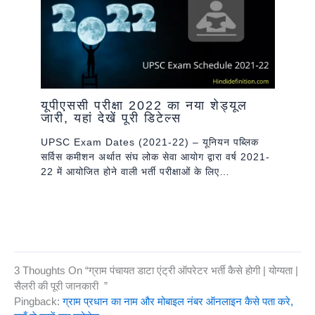
यूपीएससी परीक्षा 2022 का नया शेड्यूल
जारी, यहां देखें पूरी डिटेल्स
UPSC Exam Dates (2021-22) – यूनियन पब्लिक
सर्विस कमीशन अर्थात संघ लोक सेवा आयोग द्वारा वर्ष 2021-
22 में आयोजित होने वाली भर्ती परीक्षाओं के लिए…
3 Thoughts On “ग्राम पंचायत डाटा एंट्री ऑपरेटर भर्ती कैसे होगी | योग्यता |
सैलरी की पूरी जानकारी ”
Pingback:
ग्राम प्रधान का नाम और मोबाइल नंबर ऑनलाइन कैसे पता करे,