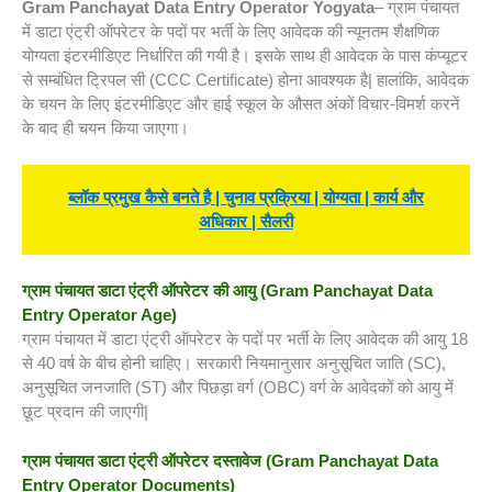
Gram Panchayat Data Entry Operator
Yogyata
– ग्राम पंचायत
में डाटा एंट्री ऑपरेटर के पदों पर भर्ती के लिए आवेदक की न्यूनतम शैक्षणिक
योग्यता इंटरमीडिएट निर्धारित की गयी है। इसके साथ ही आवेदक के पास कंप्यूटर
से सम्बंधित ट्रिपल सी (CCC Certificate) होना आवश्यक है| हालांकि, आवेदक
के चयन के लिए इंटरमीडिएट और हाई स्कूल के औसत अंकों विचार-विमर्श करनें
के बाद ही चयन किया जाएगा।
ब्लॉक प्रमुख कैसे बनते है | चुनाव प्रक्रिया | योग्यता | कार्य और
अधिकार | सैलरी
ग्राम पंचायत डाटा एंट्री ऑपरेटर की आयु
(Gram Panchayat Data
Entry Operator Age)
ग्राम पंचायत में डाटा एंट्री ऑपरेटर के पदों पर भर्ती के लिए आवेदक की आयु 18
से 40 वर्ष के बीच होनी चाहिए। सरकारी नियमानुसार अनुसूचित जाति (SC),
अनुसूचित जनजाति (ST) और पिछड़ा वर्ग (OBC) वर्ग के आवेदकों को आयु में
छूट प्रदान की जाएगी|
ग्राम पंचायत डाटा एंट्री ऑपरेटर दस्तावेज
(Gram Panchayat Data
Entry Operator Documents)