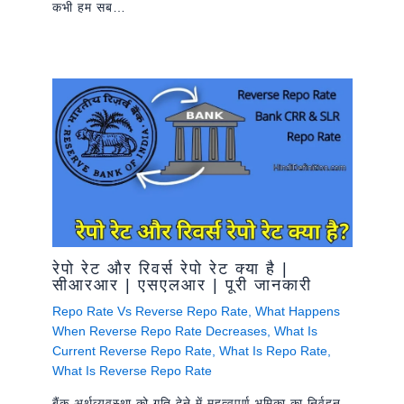
कभी हम सब…
रेपो रेट और रिवर्स रेपो रेट क्या है |
सीआरआर | एसएलआर | पूरी जानकारी
Repo Rate Vs Reverse Repo Rate
,
What Happens
When Reverse Repo Rate Decreases
,
What Is
Current Reverse Repo Rate
,
What Is Repo Rate
,
What Is Reverse Repo Rate
बैंक अर्थव्यवस्था को गति देने में महत्वपूर्ण भूमिका का निर्वहन