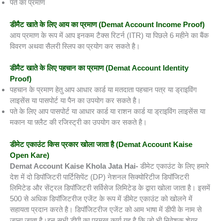
पते का प्रमाण
डीमैट खाते के लिए आय का प्रमाण
(Demat Account Income Proof)
आय प्रमाण के रूप में आप इनकम टैक्स रिटर्न (ITR) या पिछले 6 महीने का बैंक
विवरण अथवा सैलरी स्लिप का प्रयोग कर सकते है।
डीमैट खाते के लिए पहचान का प्रमाण
(Demat Account Identity
Proof)
पहचान के प्रमाण हेतु आप आधार कार्ड या मतदाता पहचान पत्र या ड्राइविंग
लाइसेंस या पासपोर्ट या पैन का उपयोग कर सकते है।
पते के लिए आप पासपोर्ट या आधार कार्ड या राशन कार्ड या ड्राइविंग लाइसेंस या
मकान या फ़्लैट की रजिस्ट्री का उपयोग कर सकते है।
डीमेट एकाउंट किस प्रकार खोला जाता है
(Demat Account Kaise
Open Kare)
Demat Account Kaise Khola Jata Hai-
डीमेट एकाउंट के लिए हमारे
देश में दो डिपॉजिटरी पार्टिसिपेंट (DP) नेशनल सिक्योरिटीज डिपॉजिटरी
लिमिटेड और सेंट्रल डिपॉजिटरी सर्विसेज लिमिटेड के द्वारा खोला जाता है। इसमें
500 से अधिक डिपॉजिटरीज एजेंट के रूप में डीमेट एकाउंट को खोलने में
सहायता प्रदान करते है। डिपॉजिटरीज एजेंट को आम भाषा में डीपी के नाम से
जाना जाता है।इन सभी डीपी का प्रमुख कार्य यह है कि जो भी निवेशक शेयर