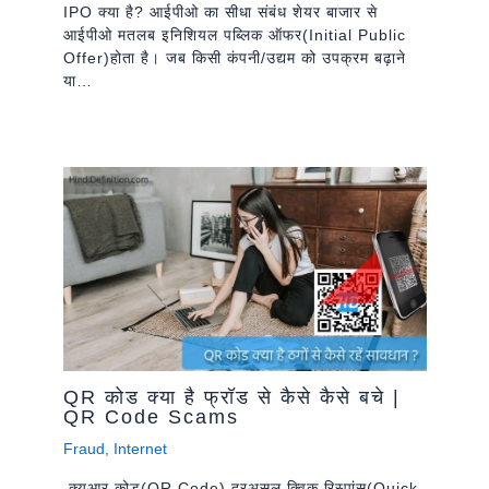
IPO क्या है? आईपीओ का सीधा संबंध शेयर बाजार से
आईपीओ मतलब इनिशियल पब्लिक ऑफर(Initial Public
Offer)होता है। जब किसी कंपनी/उद्यम को उपक्रम बढ़ाने
या…
QR कोड क्या है फ्रॉड से कैसे कैसे बचे |
QR Code Scams
Fraud
,
Internet
क्यूआर कोड(QR Code) दरअसल क्विक रिस्पांस(Quick