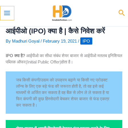
Skip
To
Se
Content
Main
Menu
आईपीओ (IPO) क्या है | कैसे निवेश करें
By
Madhuri Goyal
/
February 19, 2021
/
IPO
IPO क्या है?
आईपीओ का सीधा संबंध शेयर बाजार से आईपीओ मतलब इनिशियल
पब्लिक ऑफर(Initial Public Offer)होता है।
जब किसी कंपनी/उद्यम को उपक्रम बढ़ाने या किसी नए प्रोडक्ट
लॉन्च के लिए एक बड़े फंड की जरूरत होती है, तो वह इसे कई
माध्यमों से अर्जित कर सकता है वह बैंक से लोन ले ले सकता है या
फिर कंपनी की कुछ हिस्सेदारी बेचकर शेयर बाजार से फंड एकत्र
कर सकता है।