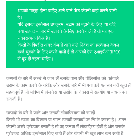
आपको मालूम होना चाहिए आने वाले फंड कंपनी कहां करने वाली
है।
यदि इसका इस्तेमाल उपक्रम, उद्यम को बढ़ाने के लिए या कोई
नया उत्पाद बाजार में उतारने के लिए करने वाली है तो यह एक
सकारात्मक चिन्ह है।
किसी के विपरीत अगर कंपनी आने वाले निवेश का इस्तेमाल केवल
कर्ज चुकाने के लिए करने वाली है तो आपको ऐसे एआइपीओ(IPO)
से दूर ही रहना चाहिए।
कम्पनी के बारे में अच्छे से जान लें उसके पास और पॉलिसीज को खंगाले
उद्यम के काम करने के तरीके और उसके बारे में भी पता करें यह सब बातें बहुत ही
महत्वपूर्ण है जो भविष्य में बिजनेस या उद्योग के विकास में सहयोग या बाधक बन
सकती हैं।
उत्पादों के बारे में जाने और उनकी लोकप्रियता को समझें
किसी भी उद्यम का विकास या गमन उसकी उत्पादों पर निर्भर करता है। अगर
कंपनी अच्छे प्रोडक्ट बनाती है तो वह जनता में लोकप्रिय होती है और उसके
प्रोडक्ट अधिक इस्तेमाल किए जाते हैं और कंपनी भी खूब लाभ कम आती है।