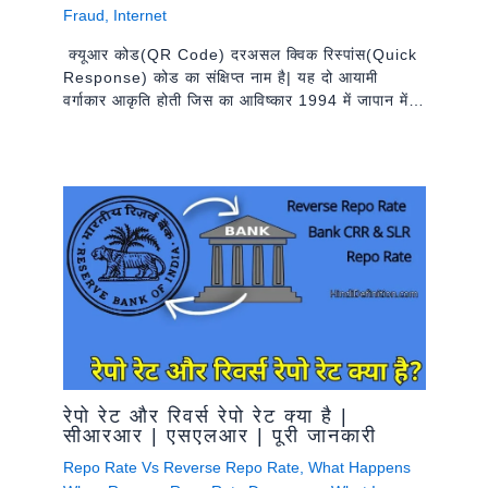
Fraud
,
Internet
क्यूआर कोड(QR Code) दरअसल क्विक रिस्पांस(Quick
Response) कोड का संक्षिप्त नाम है| यह दो आयामी
वर्गाकार आकृति होती जिस का आविष्कार 1994 में जापान में…
रेपो रेट और रिवर्स रेपो रेट क्या है |
सीआरआर | एसएलआर | पूरी जानकारी
Repo Rate Vs Reverse Repo Rate
,
What Happens