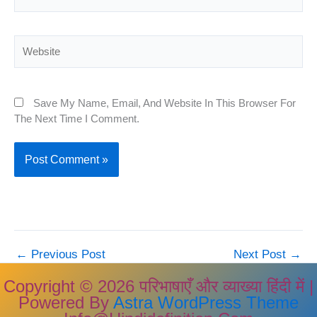
Website
Save My Name, Email, And Website In This Browser For
The Next Time I Comment.
←
Previous Post
Next Post
→
Copyright © 2026 परिभाषाएँ और व्याख्या हिंदी में |
Powered By
Astra WordPress Theme