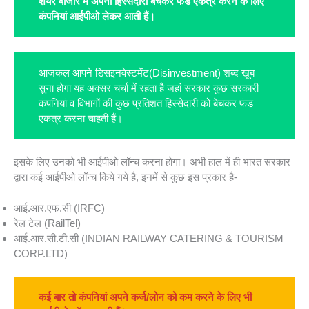
शेयर बाजार में अपनी हिस्सेदारी बेचकर फंड एकत्र करने के लिए
कंपनियां आईपीओ लेकर आती हैं।
आजकल आपने डिसइनवेस्टमेंट(Disinvestment) शब्द खूब
सुना होगा यह अक्सर चर्चा में रहता है जहां सरकार कुछ सरकारी
कंपनियां व विभागों की कुछ प्रतिशत हिस्सेदारी को बेचकर फंड
एकत्र करना चाहती हैं।
इसके लिए उनको भी आईपीओ लॉन्च करना होगा। अभी हाल में ही भारत सरकार
द्वारा कई आईपीओ लॉन्च किये गये है, इनमें से कुछ इस प्रकार है-
आई.आर.एफ.सी (IRFC)
रेल टेल (RailTel)
आई.आर.सी.टी.सी (INDIAN RAILWAY CATERING & TOURISM
CORP.LTD)
कई बार तो कंपनियां अपने कर्ज/लोन को कम करने के लिए भी