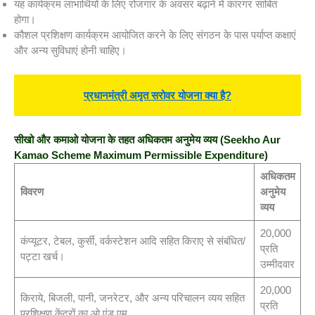
यह कार्यक्रम लाभार्थियों के लिए रोजगार के अवसर बढ़ाने में कारगर साबित
होगा।
कौशल प्रशिक्षण कार्यक्रम आयोजित करने के लिए संगठन के पास पर्याप्त कक्षाएं
और अन्य सुविधाएं होनी चाहिए।
प्रधानमंत्री अमृत सरोवर योजना क्या है?
सीखो और कमाओ योजना के तहत अधिकतम अनुमेय व्यय
(Seekho Aur
Kamao Scheme Maximum Permissible Expenditure)
अधिकतम
विवरण
अनुमेय
व्यय
20,000
कंप्यूटर, टेबल, कुर्सी, वर्कस्टेशन आदि सहित किराए से संबंधित/
प्रति
पट्टा खर्च।
उम्मीदवार
20,000
किराये, बिजली, पानी, जनरेटर, और अन्य परिचालन व्यय सहित
प्रति
प्रशिक्षण केंद्रों का ओ एंड एम