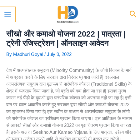
Skip
To
Se
Content
Main
Menu
सीखो और कमाओ योजना 2022 | पात्रता |
ट्रेनी रजिस्ट्रेशन | ऑनलाइन आवेदन
By
Madhuri Goyal
/
July 9, 2022
देश में अल्पसंख्यक समुदाय (Minority Community) के लोगो विकास के मार्ग
में अग्रसर करनें के लिए सरकार द्वारा निरंतर प्रयास जारी है| दरअसल
अल्पसंख्यक समुदाय द्वारा मूलरूप से पारंपरिक कौशल (Traditional Skills) के
क्षेत्र में व्यवसाय किया जाता है, जो प्रति वर्ष कम होता जा रहा है| इसका मुख्य
कारण नई पीढ़ी के युवाओं द्वारा पारंपरिक कौशल को अपनाया नही जा रहा है| इसी
बात पर ध्यान आकर्षित करते हुए सरकार द्वारा सीखो और कमाओ योजना 2022
का शुभारम्भ किया गया है| इस स्कीम के माध्यम से अल्पसंख्यक समुदाय के लोगो
को पारंपरिक कौशल का प्रशिक्षण प्रदान किया जाएगा। इस आर्टिकल के माध्यम
से आपको सीखो और कमाओ योजना 2022 का पूरा विवरण प्रदान किया जा रहा
है| इसके अलावा Seekho Aur Kamao Yojana के लिए पात्रता, उद्देश्य और
ऑनलाइन आवेदन करनें आदि से संबंधित जानकारी भी प्राप्त कर सकेंगे।