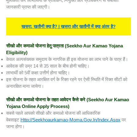
मुलाकात कर लाभार्थियों के प्रशिक्षण, नियुक्ति और प्राधिकरण से संबंधित
जानकारी प्राप्त की जाएगी।
खसरा, खतौनी क्या है? | खसरा और खतौनी में क्या अंतर है?
सीखो और कमाओ योजना हेतु पात्रता
(Seekho Aur Kamao Yojana
Eligibility)
केवल अल्पसंख्यक समुदाय के नागरिक ही इस योजना का लाभ पाने के पात्र हैं।
आवेदक की उम्र 14 से 35 साल के बीच होनी चाहिए।
लाभार्थी को 5वीं कक्षा उत्तीर्ण होना चाहिए।
इस योजना के तहत आरक्षित वर्ग के रिक्त रहने पर ऐसी स्थिति में रिक्त सीटों को
अनारक्षित माना जायेगा।
सीखो और कमाओ योजना के तहत आवेदन कैसे करे
(Seekho Aur Kamao
Yojana Online Apply Process)
सबसे पहले आपको सीखो और कमाओ योजना की आधिकारिक
वेबसाइट
Http://seekhoaurkamao-Moma.gov.in/Index.aspx
पर
जाना होगा।