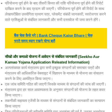
परियोजना पूर्ण होने के बाद तीसरी किस्त की राशि परियोजना पूर्ण होने की रिपोर्ट
दाखिल करने के बाद प्रदान की जाएगी। परियोजना पूर्ण होने की रिपोर्ट के साथ
लेखापरीक्षित उपयोगिता प्रमाण पत्र, प्लेसमेंट संबंधी जानकारी, स्वरोजगार करने
वाले प्रशिक्षुओं से संबंधित जानकारी और सभी दस्तावेज भी जमा करने होंगे।
बैंक चेक कैसे भरे | Bank Cheque Kaise Bhare | चेक
भरते समय ध्यान रखने योग्य बातें
सीखो और कमाओ योजना में आवेदन से संबंधित जानकारी
(Seekho Aur
Kamao Yojana Application Releated Information)
अल्पसंख्यक कार्य मंत्रालय द्वारा सभी इच्छुक संगठनों को समाचार पत्रों और
मंत्रालय की आधिकारिक वेबसाइट में विज्ञापन के माध्यम से योजना का संचालन
करने के लिए आमंत्रित किया जाएगा।
एक जांच समिति गठित की जाएगी जिसके माध्यम से संगठनों की जांच की जाएगी।
मंत्रालय द्वारा हर साल आवश्यकता के अनुसार संगठनों को योजना के तहत कवर
किया जाएगा।
तकनीकी सहायता एजेंसी के माध्यम से संगठनों से संबंधित जानकारी का सत्यापन
किया जाएगा
जिन परियोजनाओं की स्वीकृति समिति द्वारा अनुशंसा की गई है, उनका अनुमोदन