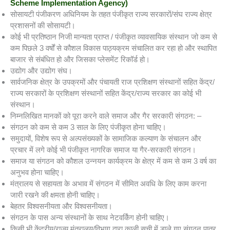
Scheme Implementation Agency)
सोसायटी पंजीकरण अधिनियम के तहत पंजीकृत राज्य सरकारों/संघ राज्य क्षेत्र
प्रशासनों की सोसायटी।
कोई भी प्रतिष्ठान निजी मान्यता प्राप्त / पंजीकृत व्यावसायिक संस्थान जो कम से
कम पिछले 3 वर्षों से कौशल विकास पाठ्यक्रम संचालित कर रहा हो और स्थापित
बाजार से संबंधित हो और जिसका प्लेसमेंट रिकॉर्ड हो।
उद्योग और उद्योग संघ।
सार्वजनिक क्षेत्र के उपक्रमों और पंचायती राज प्रशिक्षण संस्थानों सहित केंद्र/
राज्य सरकारों के प्रशिक्षण संस्थानों सहित केंद्र/राज्य सरकार का कोई भी
संस्थान।
निम्नलिखित मानकों को पूरा करने वाले समाज और गैर सरकारी संगठन: –
संगठन को कम से कम 3 साल के लिए पंजीकृत होना चाहिए।
समुदायों, विशेष रूप से अल्पसंख्यकों के सामाजिक कल्याण के संचालन और
प्रचार में लगे कोई भी पंजीकृत नागरिक समाज या गैर-सरकारी संगठन।
समाज या संगठन को कौशल उन्नयन कार्यक्रम के क्षेत्र में कम से कम 3 वर्ष का
अनुभव होना चाहिए।
मंत्रालय से सहायता के अभाव में संगठन में सीमित अवधि के लिए काम करना
जारी रखने की क्षमता होनी चाहिए।
बेहतर विश्वसनीयता और विश्वसनीयता।
संगठन के पास अन्य संस्थानों के साथ नेटवर्किंग होनी चाहिए।
किसी भी केंद्रीय/राज्य मंत्रालय/विभाग द्वारा काली सूची में डाले गए संगठन पात्र