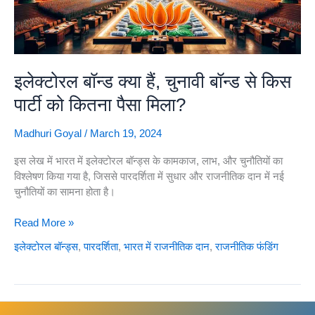
इलेक्टोरल बॉन्ड क्या हैं, चुनावी बॉन्ड से किस
पार्टी को कितना पैसा मिला?
Madhuri Goyal
/
March 19, 2024
इस लेख में भारत में इलेक्टोरल बॉन्ड्स के कामकाज, लाभ, और चुनौतियों का
विश्लेषण किया गया है, जिससे पारदर्शिता में सुधार और राजनीतिक दान में नई
चुनौतियों का सामना होता है।
इलेक्टोरल
Read More »
बॉन्ड
इलेक्टोरल बॉन्ड्स
,
पारदर्शिता
,
भारत में राजनीतिक दान
,
राजनीतिक फंडिंग
क्या
हैं,
चुनावी
बॉन्ड
से