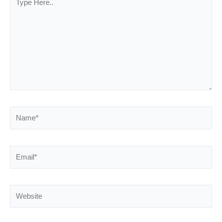
Here..
Name*
Email*
Website