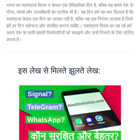
भारत का स्वतंत्रता दिवस न केवल एक ऐतिहासिक दिन है, बल्कि यह हमारे देश के
गौरव, संघर्ष और उपलब्धियों का प्रतीक भी है। यह दिन हमें यह याद दिलाता है कि
स्वतंत्रता केवल एक दिन का उत्सव नहीं है, बल्कि यह एक निरंतर प्रयास है जिसे
हमें हर दिन सहेजना और संरक्षित करना चाहिए। स्वतंत्रता दिवस का यह पर्व हमें
अपने देश के प्रति हमारी जिम्मेदारियों को समझने और उन्हें निभाने के लिए प्रेरित
करता है।
इस लेख से मिलते झुलते लेख: