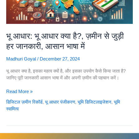
भू आधार: भू आधार क्या है?, ज़मीन से जुड़ी
हर जानकारी, आसान भाषा में
Madhuri Goyal
/
December 27, 2024
भू आधार क्या है, इसका महत्व क्यों है, और इसका उपयोग कैसे किया जाता है?
जानिए पूरी जानकारी आसान भाषा में और अपनी ज़मीन की पहचान करें।
भू
Read More »
आधार:
डिजिटल ज़मीन रिकॉर्ड
,
भू आधार पंजीकरण
,
भूमि डिजिटलाइजेशन
,
भूमि
भू
स्वामित्व
आधार
क्या
है?,
ज़मीन
से